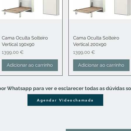
Cama Oculta Solteiro
Visualização rápida
Cama Oculta Solteiro
Visualização rápida
Vertical 190x90
Vertical 200x90
Preço
Preço
1399,00 €
1399,00 €
Adicionar ao carrinho
Adicionar ao carrinho
 Whatsapp para ver e esclarecer todas as dúvidas so
Agendar Videochamada