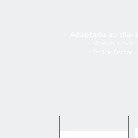
Adaptada ao dia-
Abertura suave
Fácil de Fechar