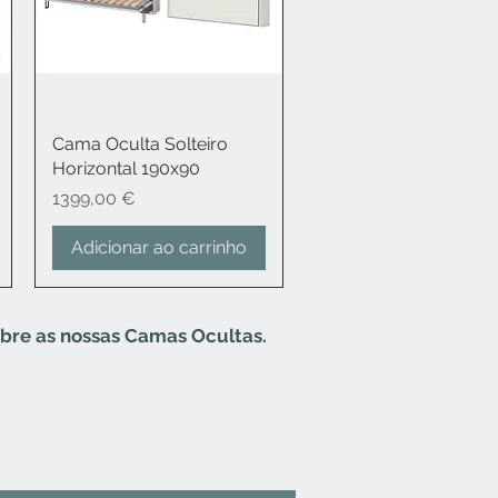
Cama Oculta Solteiro
Visualização rápida
Horizontal 190x90
Preço
1399,00 €
Adicionar ao carrinho
bre as nossas Camas Ocultas.