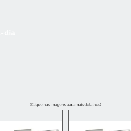
a-dia
(Clique nas imagens para mais detalhes)