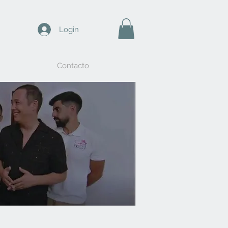
Login
Contacto