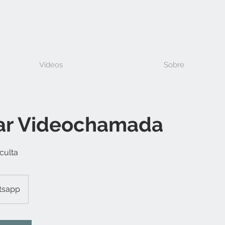
Vídeos
Sobre
ar Videochamada
culta
tsapp