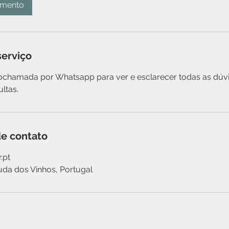
amento
serviço
chamada por Whatsapp para ver e esclarecer todas as dúvi
ltas.
e contato
.pt
uda dos Vinhos, Portugal