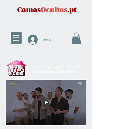
Se connecter
Ce n'est pas juste un Lit
C'est une Solution